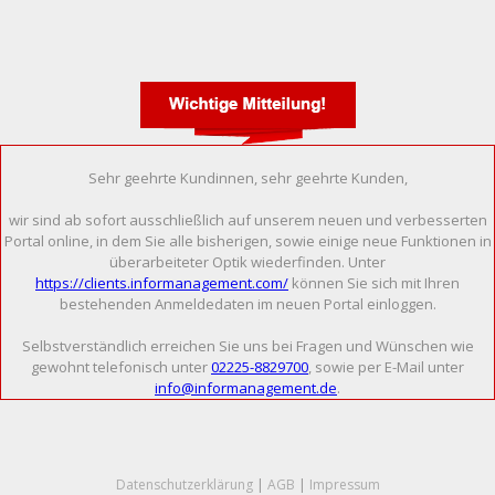
Sehr geehrte Kundinnen, sehr geehrte Kunden,
wir sind ab sofort ausschließlich auf unserem neuen und verbesserten
Portal online, in dem Sie alle bisherigen, sowie einige neue Funktionen in
überarbeiteter Optik wiederfinden. Unter
https://clients.informanagement.com/
können Sie sich mit Ihren
bestehenden Anmeldedaten im neuen Portal einloggen.
Selbstverständlich erreichen Sie uns bei Fragen und Wünschen wie
gewohnt telefonisch unter
02225-8829700
, sowie per E-Mail unter
info@informanagement.de
.
Datenschutzerklärung
|
AGB
|
Impressum